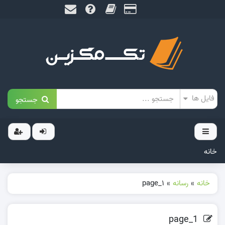
جستجو
خانه
خانه
»
رسانه
»
page_1
page_1