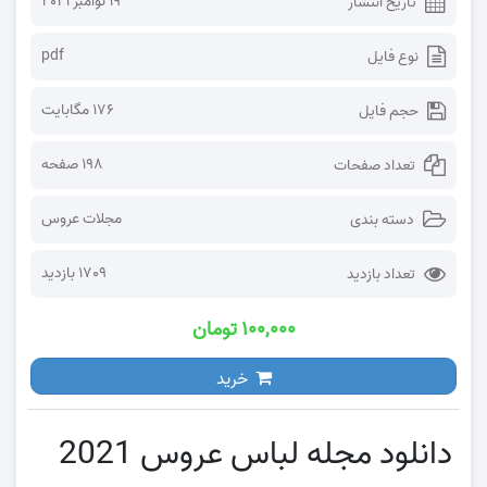
19 نوامبر 2021
تاریخ انتشار
pdf
نوع فایل
176 مگابایت
حجم فایل
198 صفحه
تعداد صفحات
مجلات عروس
دسته بندی
1709 بازدید
تعداد بازدید
۱۰۰,۰۰۰ تومان
خرید
دانلود مجله لباس عروس 2021