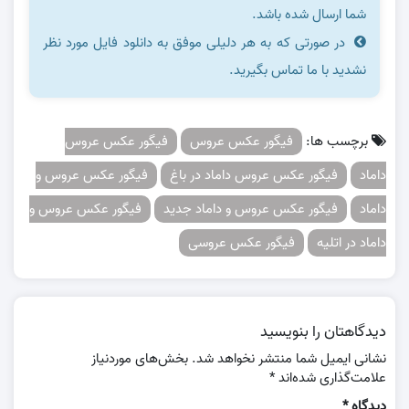
شما ارسال شده باشد.
در صورتی که به هر دلیلی موفق به دانلود فایل مورد نظر
نشدید با ما تماس بگیرید.
برچسب ها:
فیگور عکس عروس
فیگور عکس عروس
داماد
فیگور عکس عروس داماد در باغ
فیگور عکس عروس و
داماد
فیگور عکس عروس و داماد جدید
فیگور عکس عروس و
داماد در اتلیه
فیگور عکس عروسی
دیدگاهتان را بنویسید
نشانی ایمیل شما منتشر نخواهد شد.
بخش‌های موردنیاز
علامت‌گذاری شده‌اند
*
دیدگاه
*