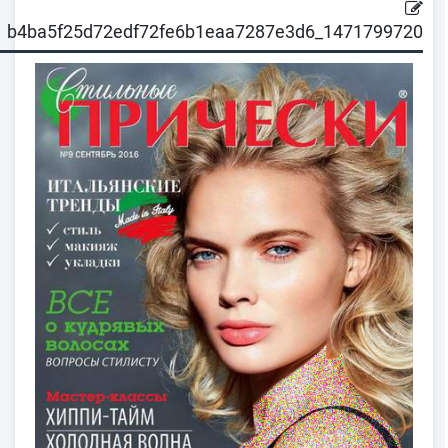
1471799720_b4ba5f25d72edf72fe6b1eaa7287e3d6