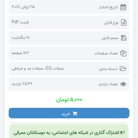
25 ژوئن 2018
تاریخ انتشار
فرمت Pdf
نوع فایل
91 مگابایت
حجم فایل
162 صفحه
تعداد صفحات
مجلات GQ
،
مجلات مد و خیاطی
دسته بندی
2549 بازدید
تعداد بازدید
۵,۰۰۰ تومان
خرید
اشتراک گذاری در شبکه های اجتماعی، به دوستانتان معرفی