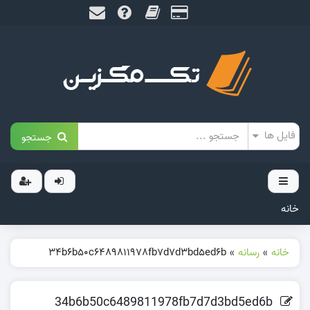
جستجو
خانه
خانه
»
رسانه
»
34b6b50c6489811978fb7d7d3bd5ed6b
34b6b50c6489811978fb7d7d3bd5ed6b