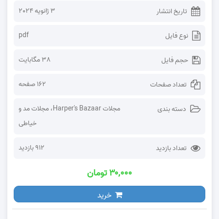
3 ژانویه 2024
تاریخ انتشار
pdf
نوع فایل
38 مگابایت
حجم فایل
162 صفحه
تعداد صفحات
مجلات Harper's Bazaar
،
مجلات مد و
دسته بندی
خیاطی
912 بازدید
تعداد بازدید
۳۰,۰۰۰ تومان
خرید