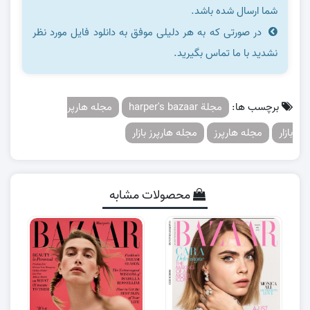
شما ارسال شده باشد.
در صورتی که به هر دلیلی موفق به دانلود فایل مورد نظر
نشدید با ما تماس بگیرید.
برچسب ها:
مجلة harper's bazaar
مجله هارپر
بازار
مجله هارپرز
مجله هارپرز بازار
محصولات مشابه