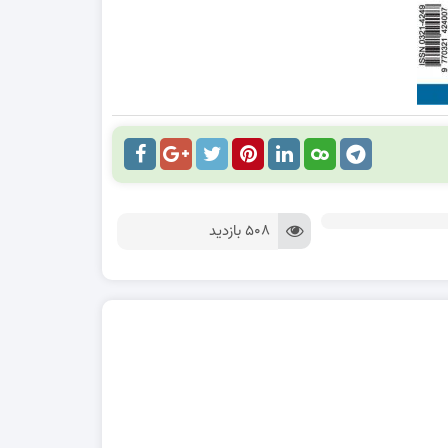
508 بازدید