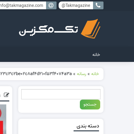
info@takmagazine.com
Takmagazine@
خانه
خانه
»
رسانه
»
23c3c2be02c8af4d210f53f4074a3a
3a23c3c2be02c8af4d210f53f4074a3a
دسته بندی