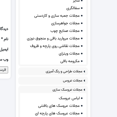
سایر
سفالگری
مجلات جعبه سازی و کاردستی
مجلات جواهرسازی
دیدگا
مجلات صنایع چوب
مجلات مروارید بافی و منجوق دوزی
نام
*
مجلات نقاشی روی پارچه و ظروف
ایمیل
مجلات ویترای
وب‌ س
مکرومه بافی
مجلات طراحی و رنگ آمیزی
مجلات عروس
مجلات عروسک سازی
لباس عروسک
مجلات عروسک های بافتنی
مجلات عروسک های پارچه ای