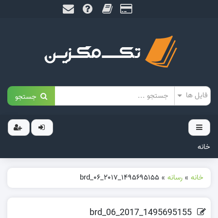
جستجو
خانه
خانه
»
رسانه
»
1495695155_brd_06_2017
1495695155_brd_06_2017