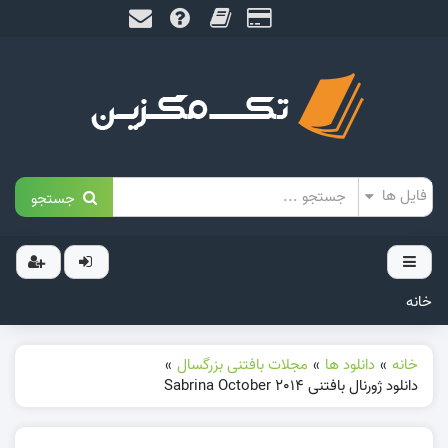
جستجو
خانه
خانه
»
دانلود ها
»
مجلات بافتنی بزرگسال
»
دانلود ژورنال بافتنی Sabrina October 2014