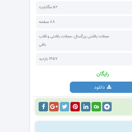
52 مگابایت
88 صفحه
مجلات بافتنی بزرگسال
،
مجلات بافتنی و قلاب
بافی
1457 بازدید
رایگان
دانلود