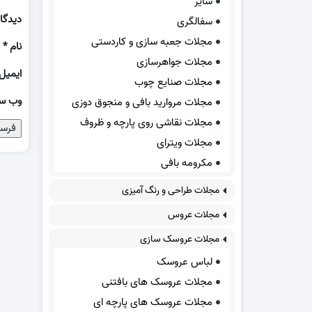
سایر
دیدگا
سفالگری
مجلات جعبه سازی و کاردستی
نام
*
مجلات جواهرسازی
ایمیل
مجلات صنایع چوب
وب‌ س
مجلات مروارید بافی و منجوق دوزی
مجلات نقاشی روی پارچه و ظروف
مجلات ویترای
مکرومه بافی
مجلات طراحی و رنگ آمیزی
مجلات عروس
مجلات عروسک سازی
لباس عروسک
مجلات عروسک های بافتنی
مجلات عروسک های پارچه ای