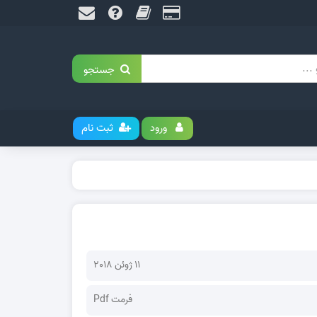
جستجو
ورود
ثبت نام
11 ژوئن 2018
فرمت Pdf