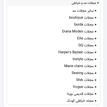
مجلات مد و خیاطی
سایر مجلات مد
مجلات boutique
مجلات burda
مجلات Diana Moden
مجلات Elle
مجلات GQ
مجلات Harper's Bazaar
مجلات Instyle
مجلات Marie claire
مجلات Sewing
مجلات Shik
مجلات Vogue
مجلات قدیمی بوردا
مجله خیاطی کودک