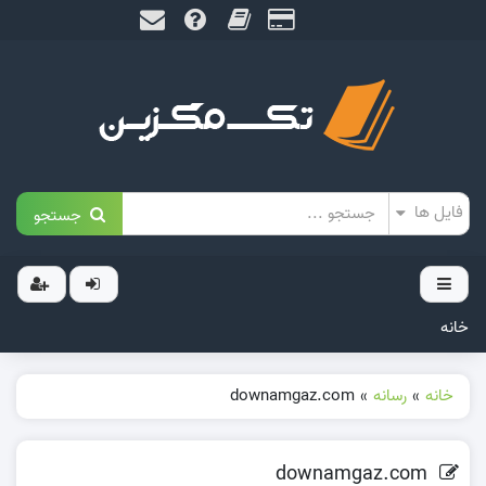
جستجو
خانه
خانه
»
رسانه
»
downamgaz.com
downamgaz.com