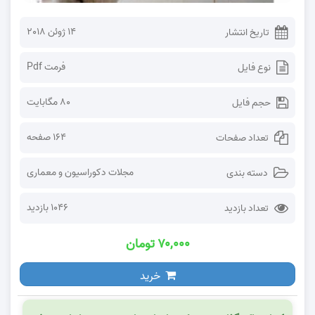
14 ژوئن 2018
تاریخ انتشار
فرمت Pdf
نوع فایل
80 مگابایت
حجم فایل
164 صفحه
تعداد صفحات
مجلات دکوراسیون و معماری
دسته بندی
1046 بازدید
تعداد بازدید
۷۰,۰۰۰ تومان
خرید