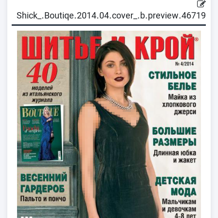
46719.Shick_.Boutiqe.2014.04.cover_.b.preview