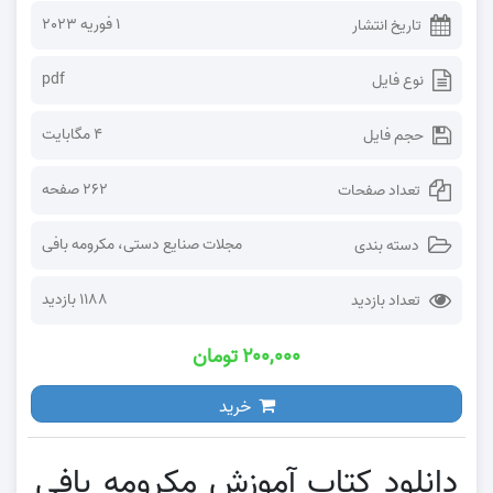
1 فوریه 2023
تاریخ انتشار
pdf
نوع فایل
۴ مگابایت
حجم فایل
۲۶۲ صفحه
تعداد صفحات
مجلات صنایع دستی
،
مکرومه بافی
دسته بندی
1188 بازدید
تعداد بازدید
۲۰۰,۰۰۰ تومان
خرید
دانلود کتاب آموزش مکرومه بافی