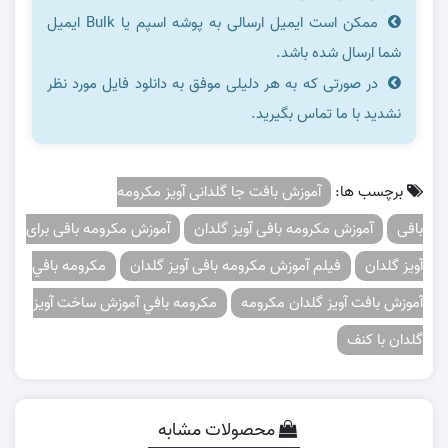
ممکن است ایمیل ارسالی به پوشه اسپم یا Bulk ایمیل
شما ارسال شده باشد.
در صورتی که به هر دلیلی موفق به دانلود فایل مورد نظر
نشدید با ما تماس بگیرید.
برچسب ها:
آموزش بافت جا گلدانی آویز مکرومه
بافی
آموزش مکرومه بافی آویز گلدان
آموزش مکرومه بافی برای
آویز گلدان
فیلم آموزش مکرومه بافی آویز گلدان
مكرومه بافي
آموزش بافت آویز گلدان مکرومه
مكرومه بافي آموزش ساخت آویز
گلدان با کنف
محصولات مشابه