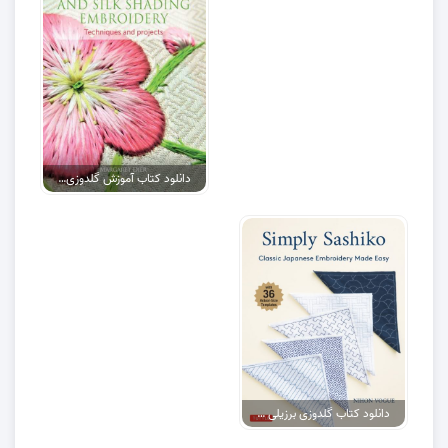
دانلود کتاب آموزش گلدوزی با دست pdf
دانلود کتاب گلدوزی برزیلی pdf