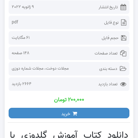
9 ژانویه 2022
تاریخ انتشار
pdf
نوع فایل
61 مگابایت
حجم فایل
148 صفحه
تعداد صفحات
مجلات دوخت
،
مجلات شماره دوزی
دسته بندی
2664 بازدید
تعداد بازدید
۲۰۰,۰۰۰ تومان
خرید
دانلود کتاب آموزش گلدوزی با