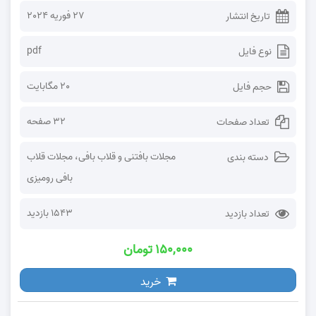
27 فوریه 2024
تاریخ انتشار
pdf
نوع فایل
20 مگابایت
حجم فایل
32 صفحه
تعداد صفحات
مجلات بافتنی و قلاب بافی
،
مجلات قلاب
دسته بندی
بافی رومیزی
1543 بازدید
تعداد بازدید
۱۵۰,۰۰۰ تومان
خرید