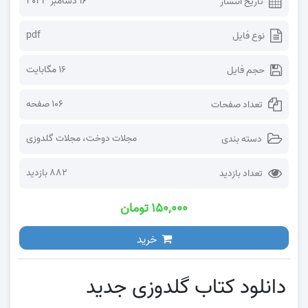
16 دسامبر 2023
تاریخ انتشار
pdf
نوع فایل
16 مگابایت
حجم فایل
106 صفحه
تعداد صفحات
مجلات دوخت
،
مجلات گلدوزی
دسته بندی
882 بازدید
تعداد بازدید
۱۵۰,۰۰۰ تومان
خرید
دانلود کتاب گلدوزی جدید