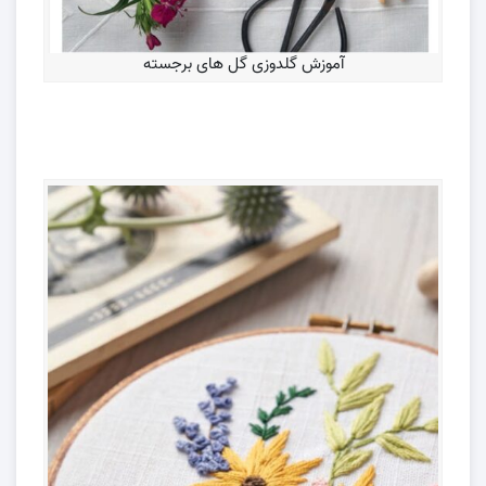
آموزش گلدوزی گل های برجسته