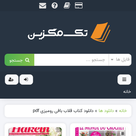
جستجو
خانه
خانه
»
دانلود ها
»
دانلود کتاب قلاب بافی رومیزی pdf